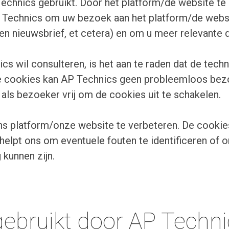
echnics gebruikt. Door het platform/de website t
P Technics om uw bezoek aan het platform/de websi
een nieuwsbrief, et cetera) en om u meer relevante 
cs wil consulteren, is het aan te raden dat de tech
e cookies kan AP Technics geen probleemloos bezo
u als bezoeker vrij om de cookies uit te schakelen.
platform/onze website te verbeteren. De cookies di
lpt ons om eventuele fouten te identificeren of om
 kunnen zijn.
gebruikt door AP Techn