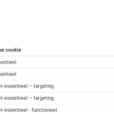
pe cookie
entieel
entieel
t-essentieel – targeting
t-essentieel – targeting
t-essentieel - functioneel