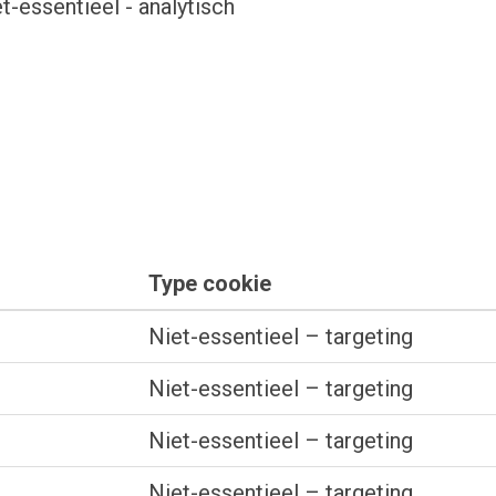
t-essentieel - analytisch
Type cookie
Niet-essentieel – targeting
Niet-essentieel – targeting
Niet-essentieel – targeting
Niet-essentieel – targeting