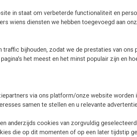
ite in staat om verbeterde functionaliteit en pers
ders wiens diensten we hebben toegevoegd aan onze
traffic bijhouden, zodat we de prestaties van ons
pagina's het meest en het minst populair zijn en h
epartners via ons platform/onze website worden in
resses samen te stellen en u relevante advertenties
s en anderzijds cookies van zorgvuldig geselectee
ookies die op dit momenten of op een later tijdstip