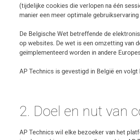
(tijdelijke cookies die verlopen na één sess
manier een meer optimale gebruikservaring 
De Belgische Wet betreffende de elektronis
op websites. De wet is een omzetting van de
geïmplementeerd worden in andere Europese
AP Technics is gevestigd in België en volgt
2. Doel en nut van 
AP Technics wil elke bezoeker van het plat