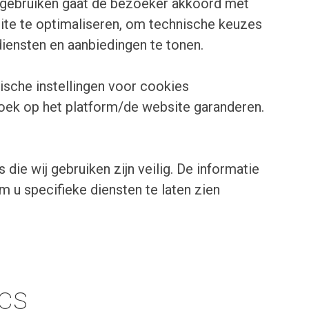
e gebruiken gaat de bezoeker akkoord met
te te optimaliseren, om technische keuzes
diensten en aanbiedingen te tonen.
nische instellingen voor cookies
ek op het platform/de website garanderen.
e wij gebruiken zijn veilig. De informatie
 u specifieke diensten te laten zien
ics