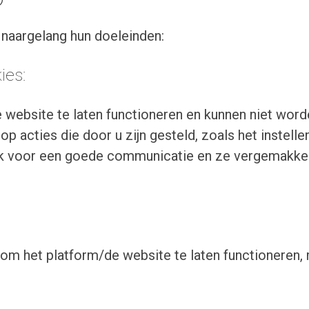
naargelang hun doeleinden:
kies:
 website te laten functioneren en kunnen niet wor
op acties die door u zijn gesteld, zoals het instell
ijk voor een goede communicatie en ze vergemakkeli
 om het platform/de website te laten functioneren,