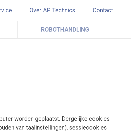
rvice
Over AP Technics
Contact
ROBOTHANDLING
puter worden geplaatst. Dergelijke cookies
ouden van taalinstellingen), sessiecookies