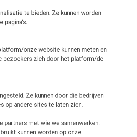
onalisatie te bieden. Ze kunnen worden
 pagina's.
 platform/onze website kunnen meten en
oe bezoekers zich door het platform/de
gesteld. Ze kunnen door die bedrijven
 op andere sites te laten zien.
rde partners met wie we samenwerken.
 gebruikt kunnen worden op onze